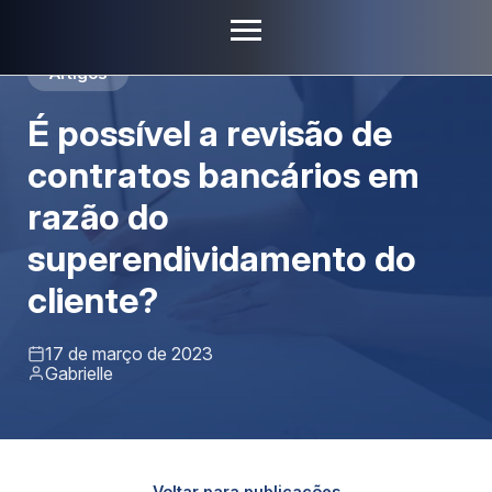
Artigos
É possível a revisão de
contratos bancários em
razão do
superendividamento do
cliente?
17 de março de 2023
Gabrielle
Voltar para publicações