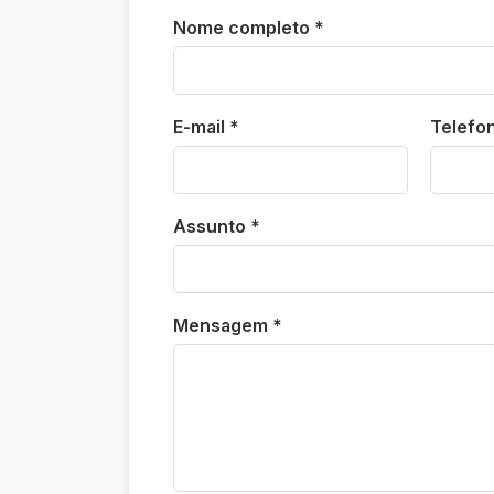
Nome completo *
E-mail *
Telefo
Assunto *
Mensagem *