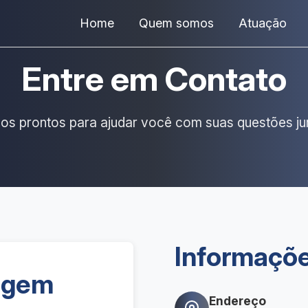
Home
Quem somos
Atuação
Entre em Contato
os prontos para ajudar você com suas questões jur
Informaçõ
agem
Endereço