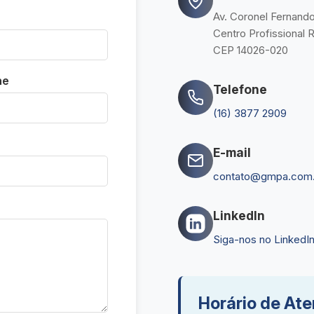
Av. Coronel Fernando 
Centro Profissional 
CEP 14026-020
ne
Telefone
(16) 3877 2909
E-mail
contato@gmpa.com.
LinkedIn
Siga-nos no LinkedI
Horário de At