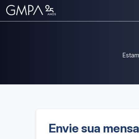
Estam
Envie sua mens