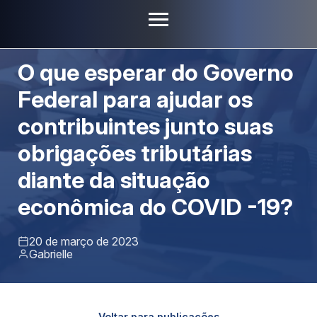
Artigos
O que esperar do Governo
Federal para ajudar os
contribuintes junto suas
obrigações tributárias
diante da situação
econômica do COVID -19?
20 de março de 2023
Gabrielle
Voltar para publicações