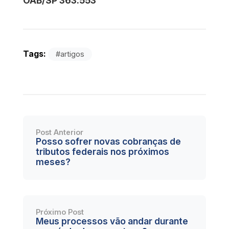
OAB/SP 363.553
Tags:
#artigos
Post Anterior
Posso sofrer novas cobranças de
tributos federais nos próximos
meses?
Próximo Post
Meus processos vão andar durante