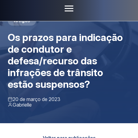
Artigos
Os prazos para indicação
de condutor e
defesa/recurso das
infrações de trânsito
estão suspensos?
20 de março de 2023
Gabrielle
Voltar para publicações