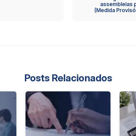
assembleias p
(Medida Provisó
Posts Relacionados