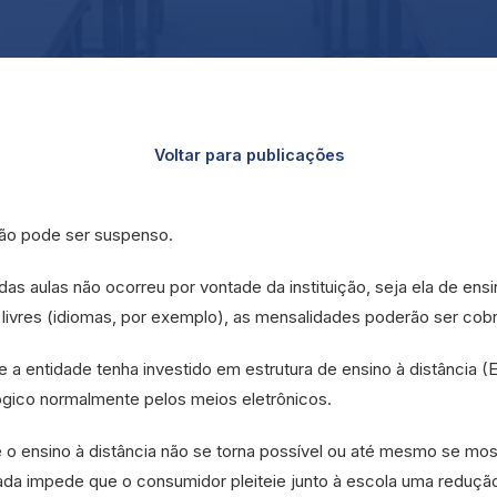
Voltar para publicações
ão pode ser suspenso.
s aulas não ocorreu por vontade da instituição, seja ela de ensino
 livres (idiomas, por exemplo), as mensalidades poderão ser co
a entidade tenha investido em estrutura de ensino à distância (
ógico normalmente pelos meios eletrônicos.
 o ensino à distância não se torna possível ou até mesmo se mos
nada impede que o consumidor pleiteie junto à escola uma redução