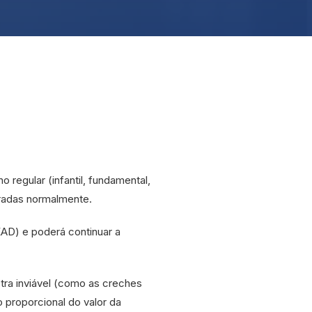
 regular (infantil, fundamental,
bradas normalmente.
EAD) e poderá continuar a
tra inviável (como as creches
 proporcional do valor da