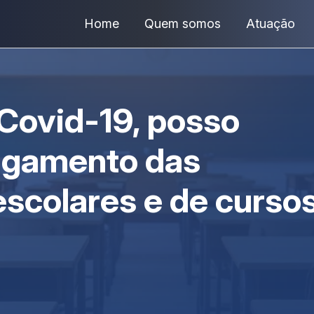
Home
Quem somos
Atuação
Covid-19, posso
agamento das
scolares e de curso