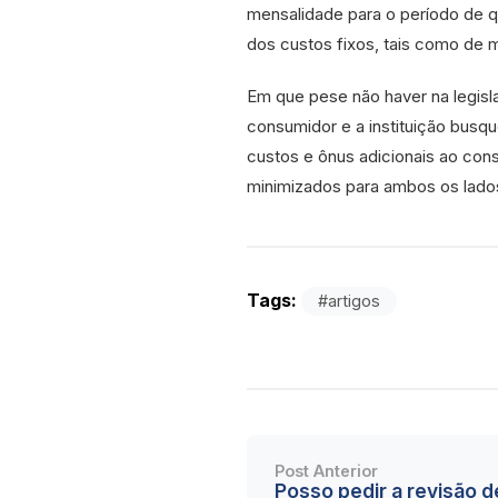
mensalidade para o período de 
dos custos fixos, tais como de m
Em que pese não haver na legis
consumidor e a instituição busq
custos e ônus adicionais ao con
minimizados para ambos os lado
Tags:
#artigos
Post Anterior
Posso pedir a revisão 