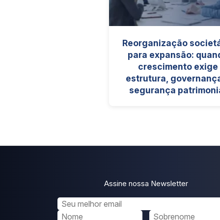
Reorganização societá
para expansão: quan
crescimento exige
estrutura, governanç
segurança patrimoni
Assine nossa Newsletter