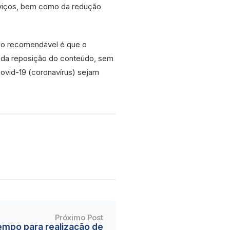
rviços, bem como da redução
, o recomendável é que o
o da reposição do conteúdo, sem
ovid-19 (coronavírus) sejam
Próximo Post
empo para realização de