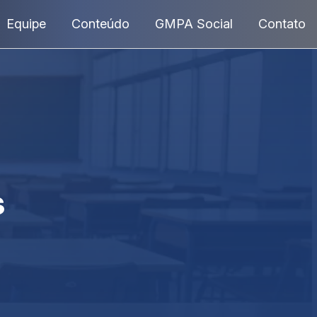
Equipe
Conteúdo
GMPA Social
Contato
s