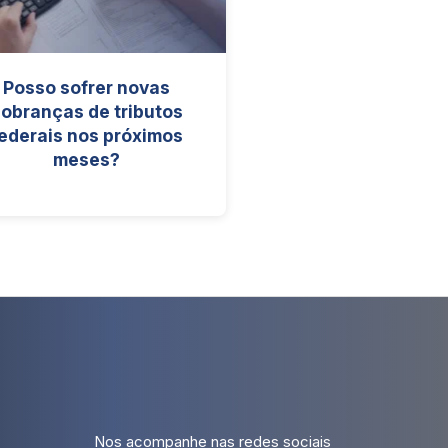
Posso sofrer novas
obranças de tributos
ederais nos próximos
meses?
Nos acompanhe nas redes sociais