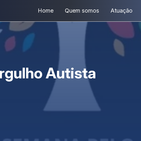
Home
Quem somos
Atuação
gulho Autista