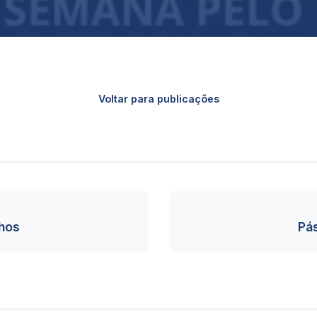
Voltar para publicações
lhos
Pá