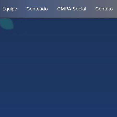
Equipe
Conteúdo
GMPA Social
Contato