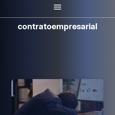
contratoempresarial