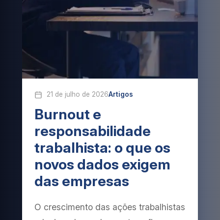
21 de julho de 2026
Artigos
Burnout e
responsabilidade
trabalhista: o que os
novos dados exigem
das empresas
O crescimento das ações trabalhistas